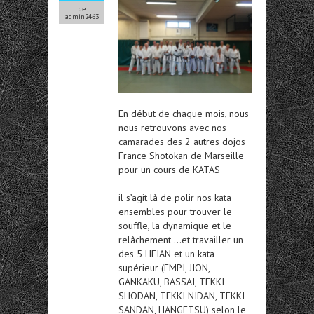
de
admin2463
En début de chaque mois, nous
nous retrouvons avec nos
camarades des 2 autres dojos
France Shotokan de Marseille
pour un cours de KATAS
il s’agit là de polir nos kata
ensembles pour trouver le
souffle, la dynamique et le
relâchement …et travailler un
des 5 HEIAN et un kata
supérieur (EMPI, JION,
GANKAKU, BASSAÏ, TEKKI
SHODAN, TEKKI NIDAN, TEKKI
SANDAN, HANGETSU) selon le