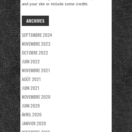
E
and your site or include some credits.
R
C
ARCHIVES
H
SEPTEMBRE 2024
E
NOVEMBRE 2023
R
OCTOBRE 2022
JUIN 2022
:
NOVEMBRE 2021
AOÛT 2021
JUIN 2021
NOVEMBRE 2020
JUIN 2020
AVRIL 2020
JANVIER 2020
NOVEMBRE 2019