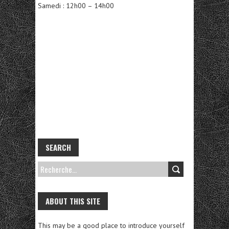
Samedi : 12h00 – 14h00
SEARCH
R
E
C
ABOUT THIS SITE
H
This may be a good place to introduce yourself