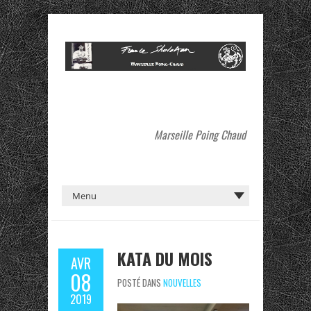
Marseille Poing Chaud
KATA DU MOIS
AVR
08
POSTÉ DANS
NOUVELLES
2019