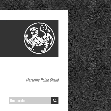
Marseille Poing Chaud
R
E