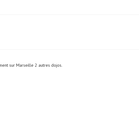
ent sur Marseille 2 autres dojos.