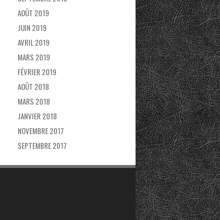
AOÛT 2019
JUIN 2019
AVRIL 2019
MARS 2019
FÉVRIER 2019
AOÛT 2018
MARS 2018
JANVIER 2018
NOVEMBRE 2017
SEPTEMBRE 2017