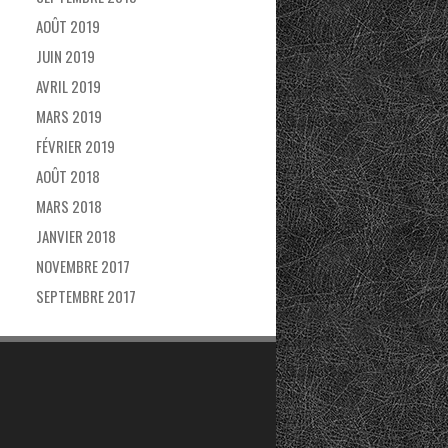
AOÛT 2019
JUIN 2019
AVRIL 2019
MARS 2019
FÉVRIER 2019
AOÛT 2018
MARS 2018
JANVIER 2018
NOVEMBRE 2017
SEPTEMBRE 2017