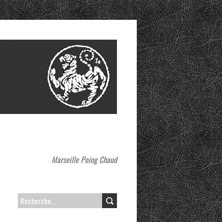
Marseille Poing Chaud
R
E