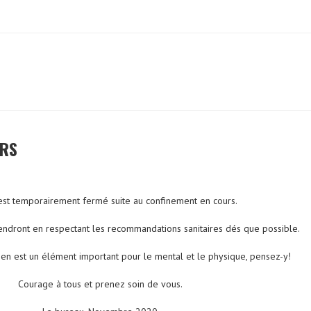
URS
est temporairement fermé suite au confinement en cours.
endront en respectant les recommandations sanitaires dés que possible.
ien est un élément important pour le mental et le physique, pensez-y!
Courage à tous et prenez soin de vous.